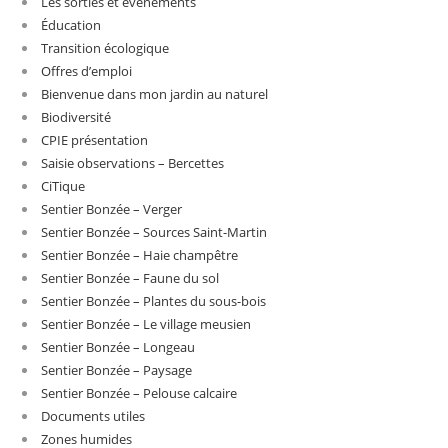
Les sorties et évènements
Éducation
Transition écologique
Offres d’emploi
Bienvenue dans mon jardin au naturel
Biodiversité
CPIE présentation
Saisie observations – Bercettes
CiTique
Sentier Bonzée – Verger
Sentier Bonzée – Sources Saint-Martin
Sentier Bonzée – Haie champêtre
Sentier Bonzée – Faune du sol
Sentier Bonzée – Plantes du sous-bois
Sentier Bonzée – Le village meusien
Sentier Bonzée – Longeau
Sentier Bonzée – Paysage
Sentier Bonzée – Pelouse calcaire
Documents utiles
Zones humides