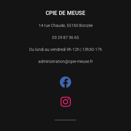
CPIE DE MEUSE
14 rue Chaude, 55160 Bonzée
03 29 87 36 65
Du lundi au vendredi 9h-12h | 13h30-17h
administration@cpie-meuse.fr