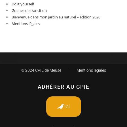
Do it yourself
Graines de transition
Bienvenue dans mon jardin au naturel – édition 2020
Mentions légales
© 2024 CPIE de Meuse –
Mentions légales
ADHÉRER AU CPIE
Ici