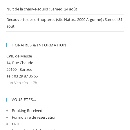
Nuit de la chauve-souris : Samedi 24 août
Découverte des orthoptères (site Natura 2000 Argonne) : Samedi 31
août
HORAIRES & INFORMATION
CPIE de Meuse
14, Rue Chaude
55160 - Bonzée
Tel : 03 29 87 36 65
Lun-Ven : 9h - 17h
VOUS ÊTES…
Booking Received
Formulaire de réservation
CPIE