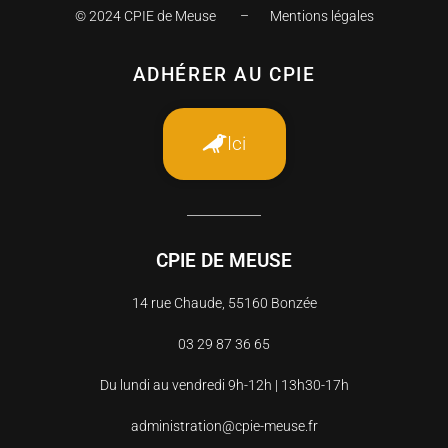
© 2024 CPIE de Meuse –
Mentions légales
ADHÉRER AU CPIE
Ici
CPIE DE MEUSE
14 rue Chaude, 55160 Bonzée
03 29 87 36 65
Du lundi au vendredi 9h-12h | 13h30-17h
administration@cpie-meuse.fr