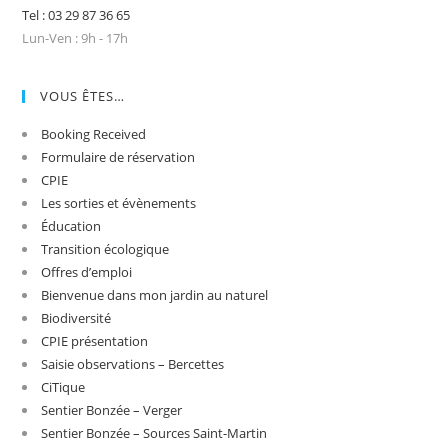
Tel : 03 29 87 36 65
Lun-Ven : 9h - 17h
VOUS ÊTES…
Booking Received
Formulaire de réservation
CPIE
Les sorties et évènements
Éducation
Transition écologique
Offres d’emploi
Bienvenue dans mon jardin au naturel
Biodiversité
CPIE présentation
Saisie observations – Bercettes
CiTique
Sentier Bonzée – Verger
Sentier Bonzée – Sources Saint-Martin