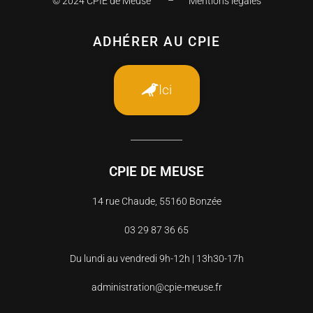
© 2024 CPIE de Meuse –
Mentions légales
ADHÉRER AU CPIE
Ici
CPIE DE MEUSE
14 rue Chaude, 55160 Bonzée
03 29 87 36 65
Du lundi au vendredi 9h-12h | 13h30-17h
administration@cpie-meuse.fr