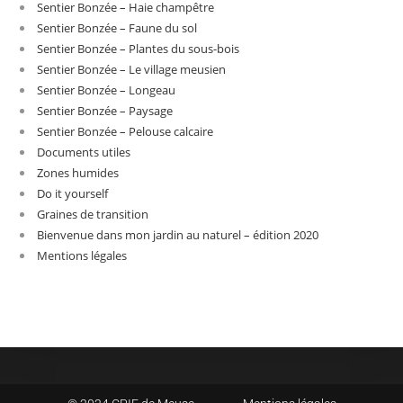
Sentier Bonzée – Haie champêtre
Sentier Bonzée – Faune du sol
Sentier Bonzée – Plantes du sous-bois
Sentier Bonzée – Le village meusien
Sentier Bonzée – Longeau
Sentier Bonzée – Paysage
Sentier Bonzée – Pelouse calcaire
Documents utiles
Zones humides
Do it yourself
Graines de transition
Bienvenue dans mon jardin au naturel – édition 2020
Mentions légales