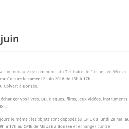
juin
 la communauté de communes du Territoire de Fresnes-en-Woëvre
roc Culture le samedi 2 juin 2018 de 15h à 17h
du Colvert à Bonzée.
 échanger vos livres, BD, disques, films, jeux vidéos, instruments
aux…
jours le même : les objets sont déposés au CPIE
du lundi 28 mai a
 9h à 17h au CPIE de MEUSE à Bonzée
et échangés contre