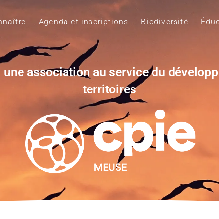
naître
Agenda et inscriptions
Biodiversité
Éduc
 une association au service du dévelop
territoires