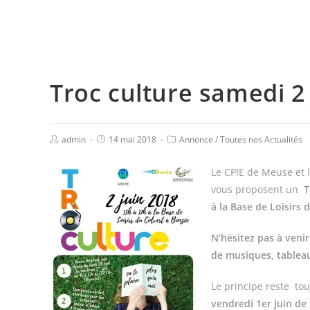
Troc culture samedi 2 
admin
14 mai 2018
Annonce
/
Toutes nos Actualités
Le CPIE de Meuse et
vous proposent un
T
à la Base de Loisirs 
N’hésitez pas à venir
de musiques, table
Le principe reste tou
vendredi 1er juin de