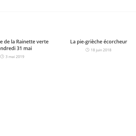
 de la Rainette verte
La pie-grièche écorcheur
endredi 31 mai
18 juin 2018
3 mai 2019