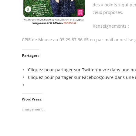
des « points » qui pe
ceux proposés.
Renseignements :
CPIE de Meuse au 03.29.87.36.65 ou par mail anne-lise
Partager :
Cliquez pour partager sur Twitter(ouvre dans une no
Cliquez pour partager sur Facebook(ouvre dans une n
WordPress:
chargement…