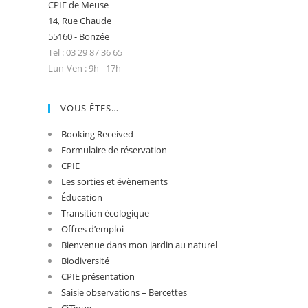
CPIE de Meuse
14, Rue Chaude
55160 - Bonzée
Tel : 03 29 87 36 65
Lun-Ven : 9h - 17h
VOUS ÊTES…
Booking Received
Formulaire de réservation
CPIE
Les sorties et évènements
Éducation
Transition écologique
Offres d’emploi
Bienvenue dans mon jardin au naturel
Biodiversité
CPIE présentation
Saisie observations – Bercettes
CiTique