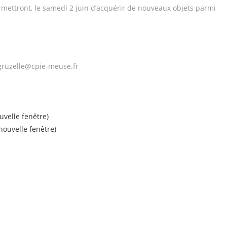
rmettront, le samedi 2 juin d’acquérir de nouveaux objets parmi
.gruzelle@cpie-meuse.fr
uvelle fenêtre)
ouvelle fenêtre)