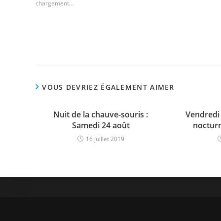
chargement…
VOUS DEVRIEZ ÉGALEMENT AIMER
Nuit de la chauve-souris :
Vendredi 
Samedi 24 août
noctur
16 juillet 2019