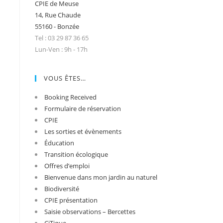
CPIE de Meuse
14, Rue Chaude
55160 - Bonzée
Tel : 03 29 87 36 65
Lun-Ven : 9h - 17h
VOUS ÊTES…
Booking Received
Formulaire de réservation
CPIE
Les sorties et évènements
Éducation
Transition écologique
Offres d’emploi
Bienvenue dans mon jardin au naturel
Biodiversité
CPIE présentation
Saisie observations – Bercettes
CiTique