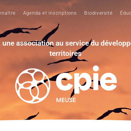
naître
Agenda et inscriptions
Biodiversité
Éduc
 une association au service du dévelop
territoires