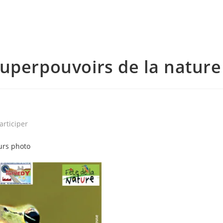
uperpouvoirs de la nature
articiper
urs photo