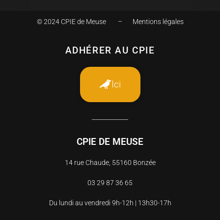
© 2024 CPIE de Meuse –
Mentions légales
ADHÉRER AU CPIE
Ici
CPIE DE MEUSE
14 rue Chaude, 55160 Bonzée
03 29 87 36 65
Du lundi au vendredi 9h-12h | 13h30-17h