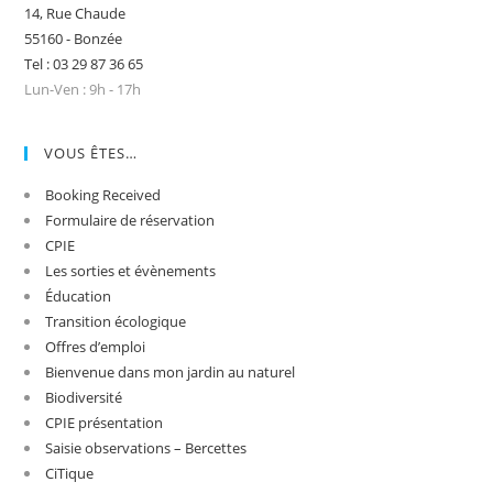
14, Rue Chaude
55160 - Bonzée
Tel : 03 29 87 36 65
Lun-Ven : 9h - 17h
VOUS ÊTES…
Booking Received
Formulaire de réservation
CPIE
Les sorties et évènements
Éducation
Transition écologique
Offres d’emploi
Bienvenue dans mon jardin au naturel
Biodiversité
CPIE présentation
Saisie observations – Bercettes
CiTique