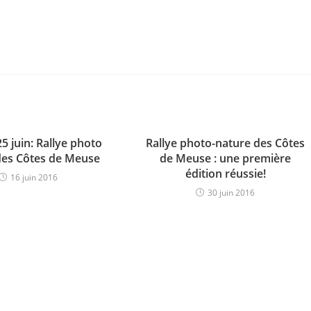
5 juin: Rallye photo
Rallye photo-nature des Côtes
des Côtes de Meuse
de Meuse : une première
édition réussie!
16 juin 2016
30 juin 2016