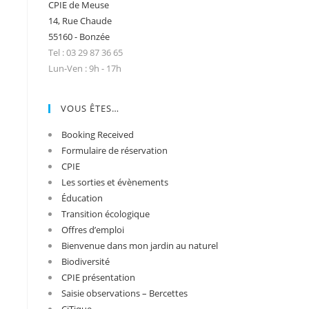
CPIE de Meuse
14, Rue Chaude
55160 - Bonzée
Tel : 03 29 87 36 65
Lun-Ven : 9h - 17h
VOUS ÊTES…
Booking Received
Formulaire de réservation
CPIE
Les sorties et évènements
Éducation
Transition écologique
Offres d’emploi
Bienvenue dans mon jardin au naturel
Biodiversité
CPIE présentation
Saisie observations – Bercettes
CiTique