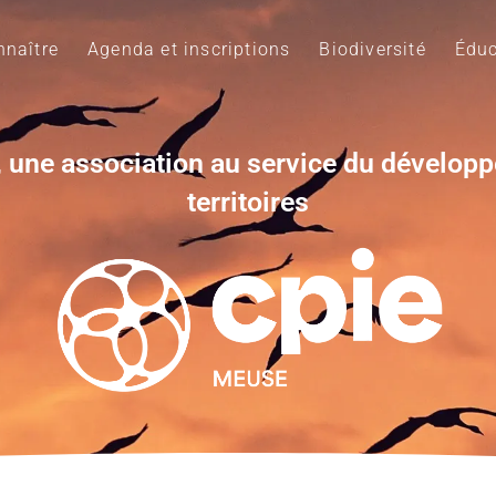
naître
Agenda et inscriptions
Biodiversité
Éduc
 une association au service du dévelop
territoires